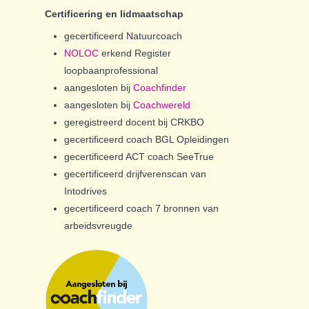
Certificering en lidmaatschap
gecertificeerd Natuurcoach
NOLOC
erkend Register
loopbaanprofessional
aangesloten bij
Coachfinder
aangesloten bij
Coachwereld
geregistreerd docent bij CRKBO
gecertificeerd coach BGL Opleidingen
gecertificeerd ACT coach SeeTrue
gecertificeerd drijfverenscan van
Intodrives
gecertificeerd coach 7 bronnen van
arbeidsvreugde