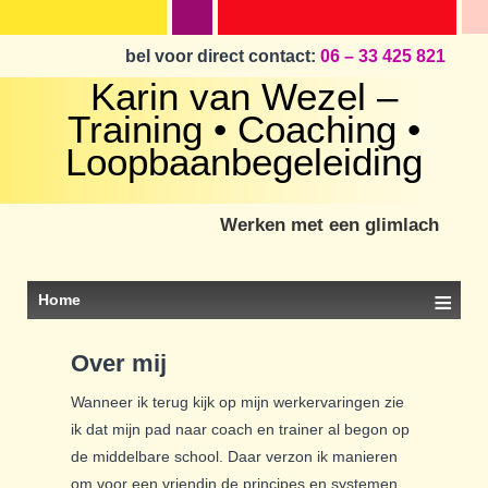
bel voor direct contact:
06 – 33 425 821
Karin van Wezel –
Training • Coaching •
Loopbaanbegeleiding
Werken met een glimlach
≡
Home
Over mij
Wanneer ik terug kijk op mijn werkervaringen zie
ik dat mijn pad naar coach en trainer al begon op
de middelbare school. Daar verzon ik manieren
om voor een vriendin de principes en systemen